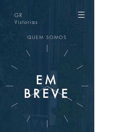
GR
Vistorias
QUEM SOMOS
EM
BREVE